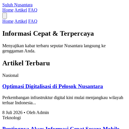
Suluh Nusantara
Home
Artikel
FAQ
Home
Artikel
FAQ
Informasi Cepat & Terpercaya
Menyajikan kabar terbaru seputar Nusantara langsung ke
genggaman Anda.
Artikel Terbaru
Nasional
Optimasi Digitalisasi di Pelosok Nusantara
Perkembangan infrastruktur digital kini mulai menjangkau wilayah
terluar Indonesia...
8 Juli 2026 • Oleh Admin
Teknologi
Pentingnya Akses Informasi Cepat Secara Mobile